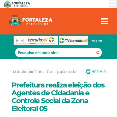
13 de Maio de 2019 em
Participação social
IMPRIMIR
Prefeitura realiza eleição dos
Agentes de Cidadania e
Controle Social da Zona
Eleitoral 05