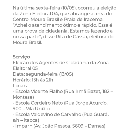
Na última sexta-feira (10/05), ocorreu a eleição
da Zona Eleitoral 04, que abrange a área do
Centro, Moura Brasil e Praia de Iracema.
“Achei o atendimento ótimo e rápido. Essa é
uma prova de cidadania. Estamos fazendo a
nossa parte”, disse Rita de Cássia, eleitora do
Moura Brasil.
Serviço
Eleição dos Agentes de Cidadania da Zona
Eleitoral 05
Data: segunda-feira (13/05)
Horário: 15h às 21h
Locais:
- Escola Vicente Fialho (Rua Irmã Bazet, 182 –
Montese)
- Escola Cordeiro Neto (Rua Jorge Acurcio,
900 – Vila União)
- Escola Valdevino de Carvalho (Rua Guará,
s/n – Itaoca)
- Imparh (Av. João Pessoa, 5609 – Damas)