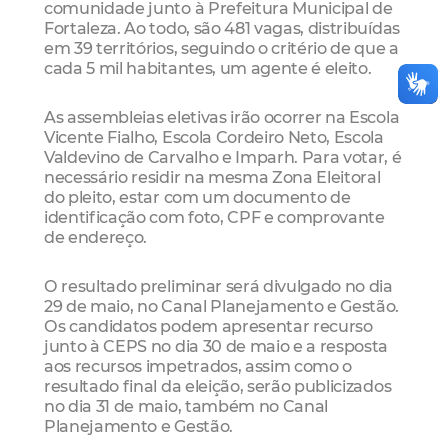
comunidade junto à Prefeitura Municipal de
Fortaleza. Ao todo, são 481 vagas, distribuídas
em 39 territórios, seguindo o critério de que a
cada 5 mil habitantes, um agente é eleito.
As assembleias eletivas irão ocorrer na Escola
Vicente Fialho, Escola Cordeiro Neto, Escola
Valdevino de Carvalho e Imparh. Para votar, é
necessário residir na mesma Zona Eleitoral
do pleito, estar com um documento de
identificação com foto, CPF e comprovante
de endereço.
O resultado preliminar será divulgado no dia
29 de maio, no Canal Planejamento e Gestão.
Os candidatos podem apresentar recurso
junto à CEPS no dia 30 de maio e a resposta
aos recursos impetrados, assim como o
resultado final da eleição, serão publicizados
no dia 31 de maio, também no Canal
Planejamento e Gestão.