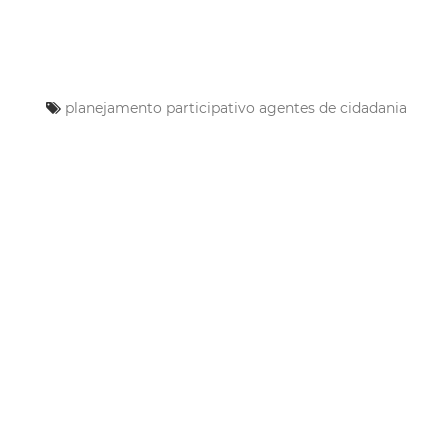
planejamento participativo
agentes de cidadania
Mais Lidas