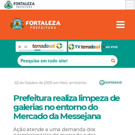
02 de Outubro de 2025 em
Meio ambiente
IMPRIMIR
Prefeitura realiza limpeza de
galerias no entorno do
Mercado da Messejana
Ação atende a uma demanda dos