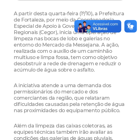
A partir desta quarta-feira (1º/10), a Prefeitura
de Fortaleza, por meio da Coordenadoria
Especial de Apoio à Governança das
Regionais (Cegor), inicia uma operação de
limpeza nas bocas de lobo e galerias no
entorno do Mercado da Messejana. A ação,
realizada com o auxílio de um caminhão
multiuso e limpa fossa, tem como objetivo
desobstruir a rede de drenagem e reduzir o
acúmulo de água sobre o asfalto.
A iniciativa atende a uma demanda dos
permissionários do mercado e dos
comerciantes da região, que relataram
dificuldades causadas pela retenção de água
nas proximidades do equipamento público.
Além da limpeza das caixas coletoras, as
equipes técnicas também irão avaliar as
condições das galerias de águas pluviais,