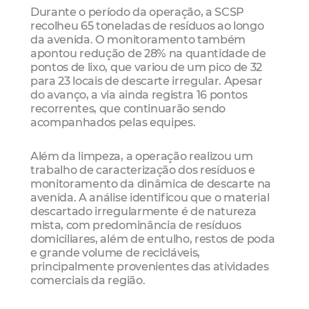
Durante o período da operação, a SCSP
recolheu 65 toneladas de resíduos ao longo
da avenida. O monitoramento também
apontou redução de 28% na quantidade de
pontos de lixo, que variou de um pico de 32
para 23 locais de descarte irregular. Apesar
do avanço, a via ainda registra 16 pontos
recorrentes, que continuarão sendo
acompanhados pelas equipes.
Além da limpeza, a operação realizou um
trabalho de caracterização dos resíduos e
monitoramento da dinâmica de descarte na
avenida. A análise identificou que o material
descartado irregularmente é de natureza
mista, com predominância de resíduos
domiciliares, além de entulho, restos de poda
e grande volume de recicláveis,
principalmente provenientes das atividades
comerciais da região.