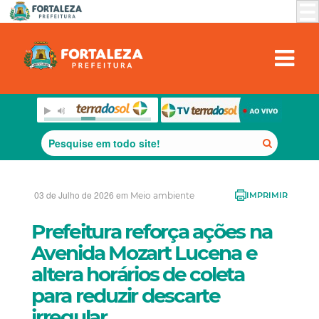
03 de Julho de 2026 em
Meio ambiente
IMPRIMIR
Prefeitura reforça ações na
Avenida Mozart Lucena e
altera horários de coleta
para reduzir descarte
irregular