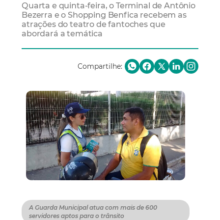
Quarta e quinta-feira, o Terminal de Antônio
Bezerra e o Shopping Benfica recebem as
atrações do teatro de fantoches que
abordará a temática
Compartilhe:
A Guarda Municipal atua com mais de 600
servidores aptos para o trânsito