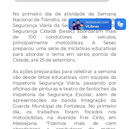
No primeiro dia de atividade da
Semana
Nacional de Trânsito, os agentes da
Célula de
Segurança Viária da Secretaria Municipal da
Segurança Cidadã (Sesec) abordaram mais
de 100 condutores de veículos,
principalmente motoiclistas. A Sesec
preparou uma série de iniciativas educativas
para abordar o tema em vários pontos da
Cidade, até 25 de setembro.
As ações preparadas para celebrar a semana
vão desde blitze educativas, com equipes da
Inspetoria Segurança Viária, passando por
oficinas de pinturas e teatro de fantoches da
Inspetoria de Segurança Escolar, além de
apresentações da banda Integração da
Guarda Municipal de Fortaleza. No primeiro
dia, os trabalhos foram focados nos
motociclistas, na Avenida Frei Cirilo, em
Messejana. “Fizemos mais de cem