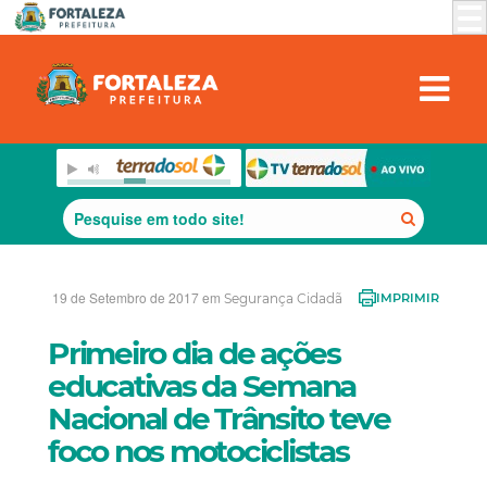
19 de Setembro de 2017 em
Segurança Cidadã
IMPRIMIR
Primeiro dia de ações
educativas da Semana
Nacional de Trânsito teve
foco nos motociclistas