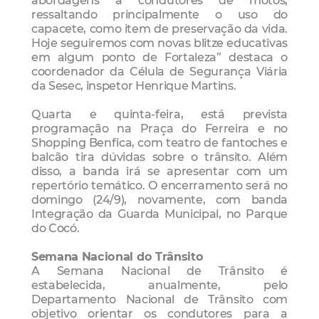
abordagens a condutores de motos,
ressaltando principalmente o uso do
capacete, como item de preservação da vida.
Hoje seguiremos com novas blitze educativas
em algum ponto de Fortaleza” destaca o
coordenador da Célula de Segurança Viária
da Sesec, inspetor Henrique Martins.
Quarta e quinta-feira, está prevista
programação na Praça do Ferreira e no
Shopping Benfica, com teatro de fantoches e
balcão tira dúvidas sobre o trânsito. Além
disso, a banda irá se apresentar com um
repertório temático. O encerramento será no
domingo (24/9), novamente, com banda
Integração da Guarda Municipal, no Parque
do Cocó.
Semana Nacional do Trânsito
A Semana Nacional de Trânsito é
estabelecida, anualmente, pelo
Departamento Nacional de Trânsito com
objetivo orientar os condutores para a