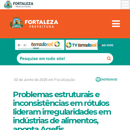
02 de Junho de 2026 em
Fiscalização
IMPRIMIR
Problemas estruturais e
inconsistências em rótulos
lideram irregularidades em
indústrias de alimentos,
aponta Agefis