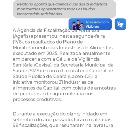
Relatório aponta que apenas duas das 21 indústrias
monitoradas apresentaram todos os laudos
laboratoriais satisfatórios
A Agência de Fiscalização de Fortaleza
(Agefis) apresentou, nesta segunda-feira
(1º/6), os resultados do Plano de
Monitoramento das Indústrias de Alimentos
executado em 2025. Realizada anualmente
em parceria com a Célula de Vigilância
Sanitária (Cevisa), da Secretaria Municipal da
Saúde (SMS), e com o Laboratório Central de
Saúde Pública do Ceará (Lacen-CE), a
iniciativa monitorou 21 indústrias de
alimentos da Capital, com coleta de amostras
de produtos e de água utilizada nos
processos produtivos.
Durante a execução do plano, iniciado em
setembro do ano passado, foram realizadas
98 fiscalizações, que resultaram na lavratura