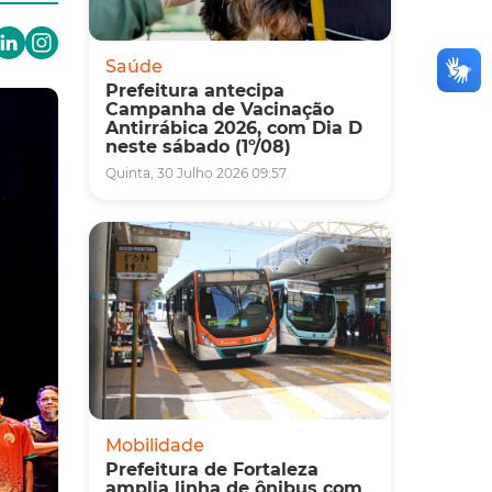
Saúde
Prefeitura antecipa
Campanha de Vacinação
Antirrábica 2026, com Dia D
neste sábado (1º/08)
Quinta, 30 Julho 2026 09:57
Mobilidade
Prefeitura de Fortaleza
amplia linha de ônibus com