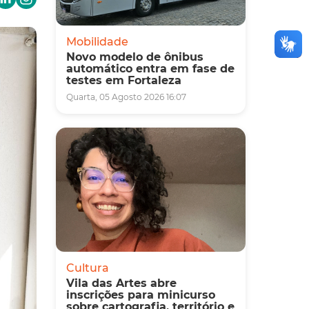
Mobilidade
Novo modelo de ônibus
automático entra em fase de
testes em Fortaleza
Quarta, 05 Agosto 2026 16:07
Cultura
Vila das Artes abre
inscrições para minicurso
sobre cartografia, território e