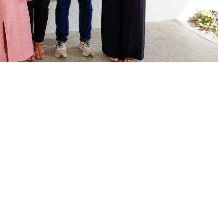
 Escola de Tempo Integral Prof. Agerson Tabosa Pinto, no Siqueira
gro agora integra o espaço da Escola de Tempo Integral 
a. Como parte do projeto Painéis Artísticos nas Escolas, a
nta-feira (11/04), o mural “Crianças na Praia”, de produçã
ência inédita no Brasil: a inauguração de uma série de qua
s estaduais, espalhadas por todas as regionais da Cidade.