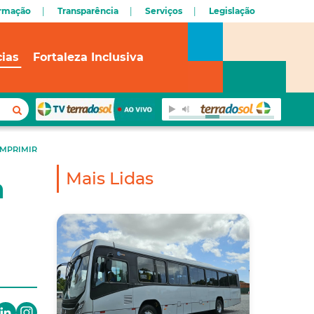
ormação
Transparência
Serviços
Legislação
cias
Fortaleza Inclusiva
IMPRIMIR
Mais Lidas
a