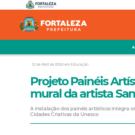
A
12 de Abril de 2024 em
Educação
Projeto Painéis Artí
mural da artista S
A instalação dos painéis artísticos integ
Cidades Criativas da Unesco