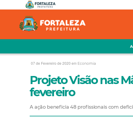
A
07 de Fevereiro de 2020 em
Economia
Projeto Visão nas 
fevereiro
A ação beneficia 48 profissionais com defi