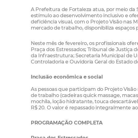
A Prefeitura de Fortaleza atua, por meio d
estímulo ao desenvolvimento inclusivo e of
deficiência visual, com o Projeto Visão nas 
mercado de trabalho, disponibiliza espaços 
Neste mês de fevereiro, os profissionais of
Praça dos Estressados; Tribunal de Justiça 
da Infraestrutura; Secretaria Municipal de
Controladoria e Ouvidoria Geral do Estado d
Inclusão econômica e social
As pessoas que participam do Projeto Visão 
de trabalho (cadeiras quick massage, macas 
mochila, loção hidratante, touca descartável,
R$ 20. O valor é repassado integralmente a
PROGRAMAÇÃO COMPLETA
Praça dos Estressados