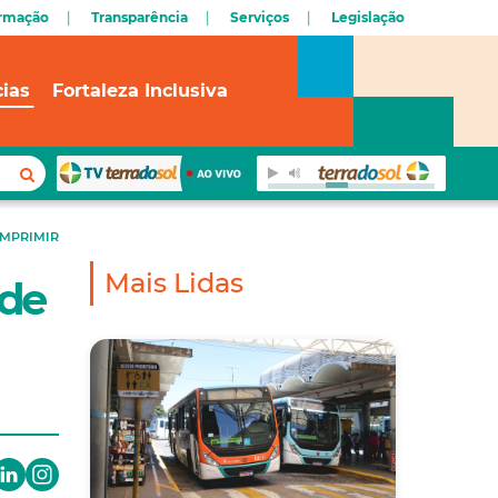
ormação
Transparência
Serviços
Legislação
cias
Fortaleza Inclusiva
IMPRIMIR
Mais Lidas
 de