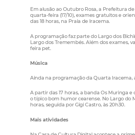
Em alusão ao Outubro Rosa, a Prefeitura de 
quarta-feira (17/10), exames gratuitos e or
das 18 horas, na Praia de Iracema.
A programação faz parte do Largo dos Bichi
Largo dos Tremembés. Além dos exames, vac
feira pet.
Música
Ainda na programação da Quarta Iracema, ap
A partir das 17 horas, a banda Os Muringa e 
o típico bom humor cearense. No Largo do Mi
horas, seguida por Gigi Castro, às 20h30.
Mais atividades
Na Casa de Cultura Digital acontece a prime