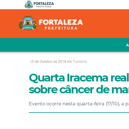
A
15 de Outubro de 2018 em
Turismo
Quarta Iracema real
sobre câncer de m
Evento ocorre nesta quarta-feira (17/10), a p