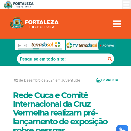
02 de Dezembro de 2024 em
Juventude
IMPRIMIR
Rede Cuca e Comitê
Internacional da Cruz
Vermelha realizam pré-
lançamento de exposição
sobre pessoas