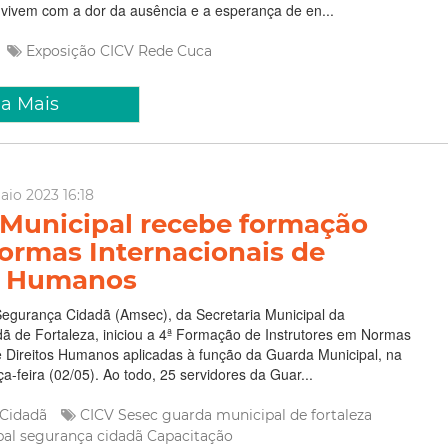
vivem com a dor da ausência e a esperança de en...
Exposição
CICV
Rede Cuca
ia Mais
aio 2023 16:18
Municipal recebe formação
ormas Internacionais de
s Humanos
egurança Cidadã (Amsec), da Secretaria Municipal da
ã de Fortaleza, iniciou a 4ª Formação de Instrutores em Normas
e Direitos Humanos aplicadas à função da Guarda Municipal, na
a-feira (02/05). Ao todo, 25 servidores da Guar...
 Cidadã
CICV
Sesec
guarda municipal de fortaleza
pal
segurança cidadã
Capacitação