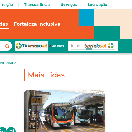
ormação
Transparência
Serviços
Legislação
cias
Fortaleza Inclusiva
IMPRIMIR
Mais Lidas