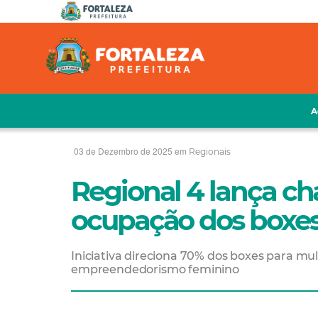
A
03 de Dezembro de 2025 em
Regionais
Regional 4 lança c
ocupação dos boxes
Iniciativa direciona 70% dos boxes para mul
empreendedorismo feminino