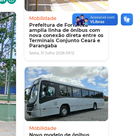
Mobilidade
Prefeitura de Fortaleza
amplia linha de ônibus com
nova conexão direta entre os
Terminais Conjunto Ceará e
Parangaba
Sexta, 31 Julho 2026 09:12
Mobilidade
Novo modelo de ônibus