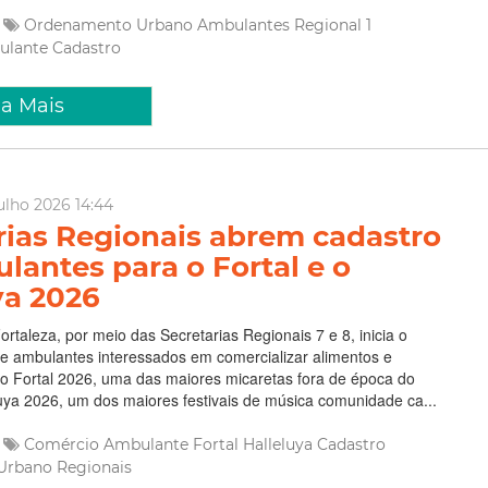
Ordenamento Urbano
Ambulantes
Regional 1
ulante
Cadastro
ia Mais
ulho 2026 14:44
rias Regionais abrem cadastro
lantes para o Fortal e o
ya 2026
ortaleza, por meio das Secretarias Regionais 7 e 8, inicia o
e ambulantes interessados em comercializar alimentos e
o Fortal 2026, uma das maiores micaretas fora de época do
eluya 2026, um dos maiores festivais de música comunidade ca...
Comércio Ambulante
Fortal
Halleluya
Cadastro
Urbano
Regionais