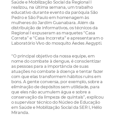
Saúde e Mobilização Social da Regional I
realizou, na última semana, um trabalho
educativo durante evento da paróquia São
Pedro e São Paulo em homenagem às
mulheres do Jardim Guanabara. Além da
distribuição de informativos, os técnicos da
Regional I expuseram as maquetes “Casa
Correta” e “Casa Incorreta” e apresentaram o
Laboratório Vivo do mosquito Aedes Aegypti.
“O principal objetivo da nossa equipe, em
nome do combate à dengue, é conscientizar
as pessoas para a importância de suas
atuações no combate à doença e tentar fazer
com que elas transformem hábitos ruins em
bons. A gente conversa, por exemplo, sobre a
eliminação de depósitos sem utilidade, para
que eles não acumulem água e sobre a
conservação da limpeza de quintais”, explicou
o supervisor técnico do Núcleo de Educação
em Saúde e Mobilização Social da SER I, Hélio
Miranda.