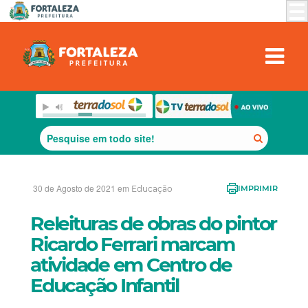
30 de Agosto de 2021 em
Educação
IMPRIMIR
Releituras de obras do pintor
Ricardo Ferrari marcam
atividade em Centro de
Educação Infantil