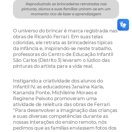
Reproduzindo as brincadeiras retratadas nas
pinturas, alunos e suas famílias uniram-se em um
momento rico de lazer e aprendizagem
O universo do brincar é marca registrada nas
obras de Ricardo Ferrari. Em suas telas
coloridas, ele retrata as brincadeiras típicas
da infância e, inspirando-se neste trabalho,
professoras do Centro de Educação Infantil
São Carlos (Distrito 3) levaram o lúdico das
pinturas do artista para a vida real.
Instigando a criatividade dos alunos do
Infantil IV, as educadores Janaina Karla,
Kananda Ponte, Michileine Moraes e
Regirene Peixoto promoveram uma
atividade de releitura das obras de Ferrari.
“Para desenvolver a imaginação das crianças
e suas diversas competências durante as
nossas interações do ensino remoto, nós
pedimos que as famílias enviassem fotos dos