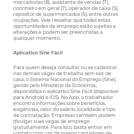
mercadorias (8), assistente de vendas (7),
cozinheiro em geral (7), operador de caixa (5),
repositor de supermercados (5), entre outras
ocupações. Vale ressaltar que todas estas
oportunidades de emprego estão sujeitas a
alterações e podem ser preenchidas a
qualquer momento.
Aplicativo Sine Fácil
Para quem deseja consultar ou se cadastrar
nas demais vagas de trabalho sem sair de
casa, o Sistema Nacional do Emprego (Sine),
gerido pelo Ministério da Economia,
disponibiliza o aplicativo Sine Fácil (disponível
para Android e iOS). No App, o trabalhador
encontra informações sobre benefícios,
exigências, valor do salário, localidade e tipo
de contratação. Empresas também podem
divulgar suas vagas de emprego
gratuitamente. Para isto, basta entrar em
contato com um de nossos captadores de