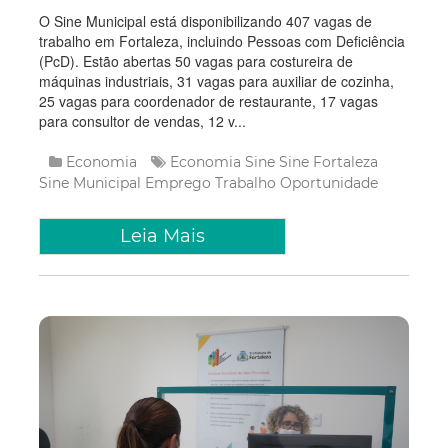
O Sine Municipal está disponibilizando 407 vagas de
trabalho em Fortaleza, incluindo Pessoas com Deficiência
(PcD). Estão abertas 50 vagas para costureira de
máquinas industriais, 31 vagas para auxiliar de cozinha,
25 vagas para coordenador de restaurante, 17 vagas
para consultor de vendas, 12 v...
Economia
Economia
Sine
Sine Fortaleza
Sine Municipal
Emprego
Trabalho
Oportunidade
Leia Mais