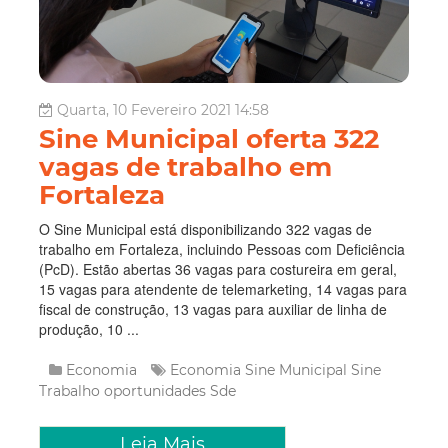
Quarta, 10 Fevereiro 2021 14:58
Sine Municipal oferta 322
vagas de trabalho em
Fortaleza
O Sine Municipal está disponibilizando 322 vagas de
trabalho em Fortaleza, incluindo Pessoas com Deficiência
(PcD). Estão abertas 36 vagas para costureira em geral,
15 vagas para atendente de telemarketing, 14 vagas para
fiscal de construção, 13 vagas para auxiliar de linha de
produção, 10 ...
Economia
Economia
Sine Municipal
Sine
Trabalho
oportunidades
Sde
Leia Mais