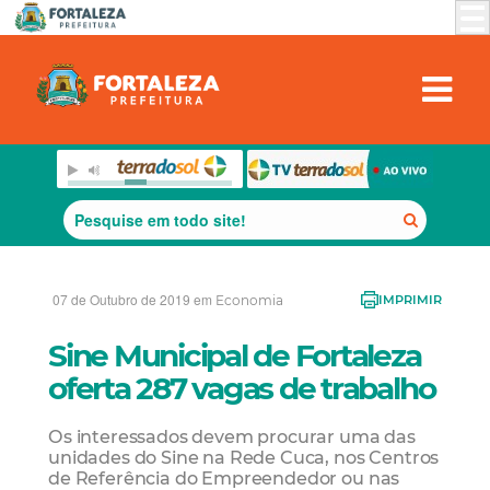
07 de Outubro de 2019 em
Economia
IMPRIMIR
Sine Municipal de Fortaleza
oferta 287 vagas de trabalho
Os interessados devem procurar uma das
unidades do Sine na Rede Cuca, nos Centros
de Referência do Empreendedor ou nas