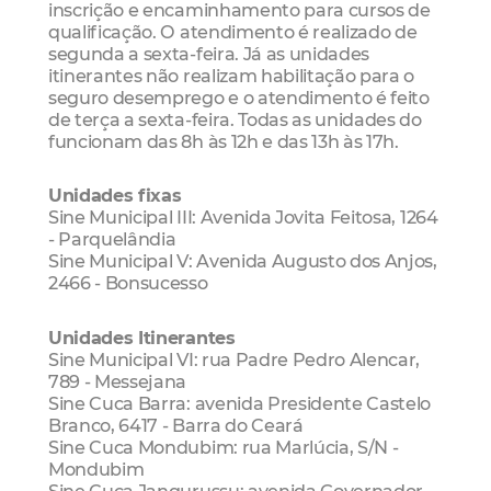
inscrição e encaminhamento para cursos de
qualificação. O atendimento é realizado de
segunda a sexta-feira. Já as unidades
itinerantes não realizam habilitação para o
seguro desemprego e o atendimento é feito
de terça a sexta-feira. Todas as unidades do
funcionam das 8h às 12h e das 13h às 17h.
Unidades fixas
Sine Municipal III: Avenida Jovita Feitosa, 1264
- Parquelândia
Sine Municipal V: Avenida Augusto dos Anjos,
2466 - Bonsucesso
Unidades Itinerantes
Sine Municipal VI: rua Padre Pedro Alencar,
789 - Messejana
Sine Cuca Barra: avenida Presidente Castelo
Branco, 6417 - Barra do Ceará
Sine Cuca Mondubim: rua Marlúcia, S/N -
Mondubim
Sine Cuca Jangurussu: avenida Governador