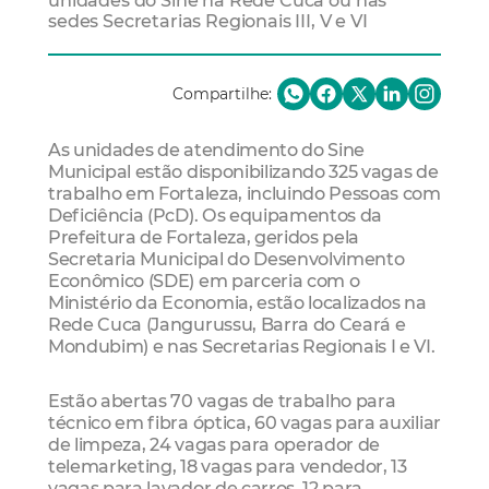
unidades do Sine na Rede Cuca ou nas
sedes Secretarias Regionais III, V e VI
Compartilhe:
As unidades de atendimento do Sine
Municipal estão disponibilizando 325 vagas de
trabalho em Fortaleza, incluindo Pessoas com
Deficiência (PcD). Os equipamentos da
Prefeitura de Fortaleza, geridos pela
Secretaria Municipal do Desenvolvimento
Econômico (SDE) em parceria com o
Ministério da Economia, estão localizados na
Rede Cuca (Jangurussu, Barra do Ceará e
Mondubim) e nas Secretarias Regionais I e VI.
Estão abertas 70 vagas de trabalho para
técnico em fibra óptica, 60 vagas para auxiliar
de limpeza, 24 vagas para operador de
telemarketing, 18 vagas para vendedor, 13
vagas para lavador de carros, 12 para