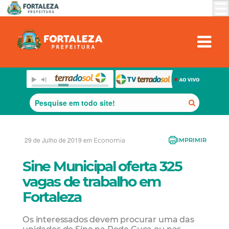
29 de Julho de 2019 em
Economia
IMPRIMIR
Sine Municipal oferta 325
vagas de trabalho em
Fortaleza
Os interessados devem procurar uma das