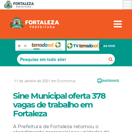
11 de Janeiro de 2021 em
Economia
IMPRIMIR
Sine Municipal oferta 378
vagas de trabalho em
Fortaleza
A Prefeitura de Fortaleza retomou o