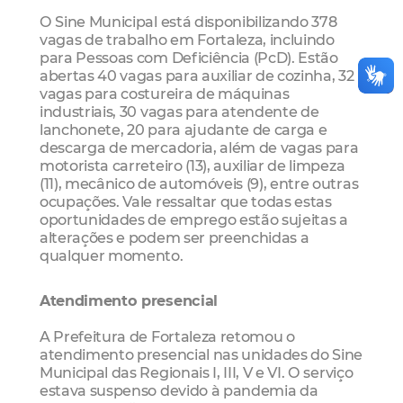
O Sine Municipal está disponibilizando 378
vagas de trabalho em Fortaleza, incluindo
para Pessoas com Deficiência (PcD). Estão
abertas 40 vagas para auxiliar de cozinha, 32
vagas para costureira de máquinas
industriais, 30 vagas para atendente de
lanchonete, 20 para ajudante de carga e
descarga de mercadoria, além de vagas para
motorista carreteiro (13), auxiliar de limpeza
(11), mecânico de automóveis (9), entre outras
ocupações. Vale ressaltar que todas estas
oportunidades de emprego estão sujeitas a
alterações e podem ser preenchidas a
qualquer momento.
Atendimento presencial
A Prefeitura de Fortaleza retomou o
atendimento presencial nas unidades do Sine
Municipal das Regionais I, III, V e VI. O serviço
estava suspenso devido à pandemia da