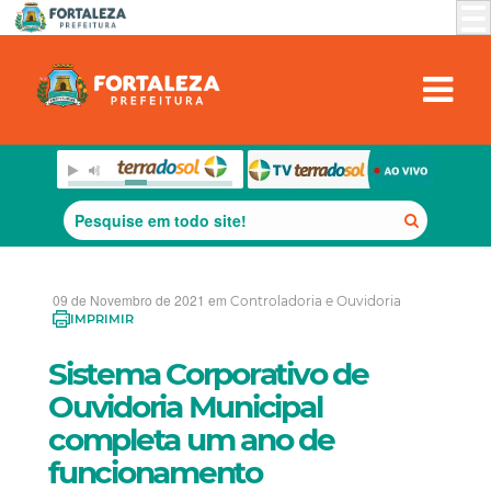
09 de Novembro de 2021 em
Controladoria e Ouvidoria
IMPRIMIR
Sistema Corporativo de
Ouvidoria Municipal
completa um ano de
funcionamento