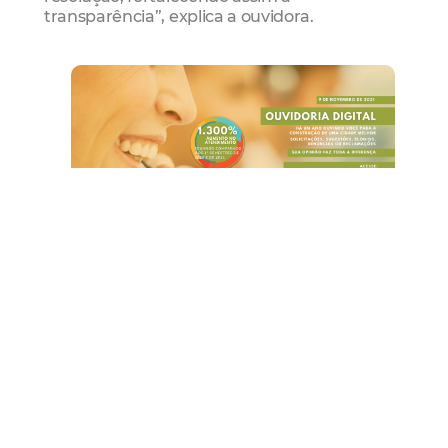
transparência”, explica a ouvidora.
Acesso ao SISCOM
O usuário, consegue registrar sua
manifestação pelo seguinte endereço
https://ouvidoria.cgm.fortaleza.ce.gov.br/portal
e acompanhar todo o trâmite do processo
através de um número de protocolo e senha
gerados automaticamente por ocasião do