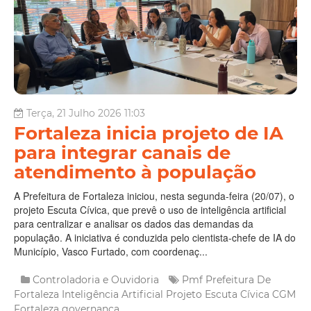
Terça, 21 Julho 2026 11:03
Fortaleza inicia projeto de IA
para integrar canais de
atendimento à população
A Prefeitura de Fortaleza iniciou, nesta segunda-feira (20/07), o
projeto Escuta Cívica, que prevê o uso de inteligência artificial
para centralizar e analisar os dados das demandas da
população. A iniciativa é conduzida pelo cientista-chefe de IA do
Município, Vasco Furtado, com coordenaç...
Controladoria e Ouvidoria
Pmf
Prefeitura De
Fortaleza
Inteligência Artificial
Projeto Escuta Cívica
CGM
Fortaleza
governança