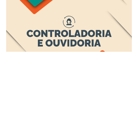
Segunda, 08 Dezembro 2025 13:28
Fortaleza realiza reunião de
partida do Programa de
Privacidade e Segurança da
Informação (PPSI)
A Prefeitura de Fortaleza realizou, na manhã da sexta-feira
(05/12), a reunião de partida do projeto de implantação do
Programa de Privacidade e Segurança da Informação (PPSI). O