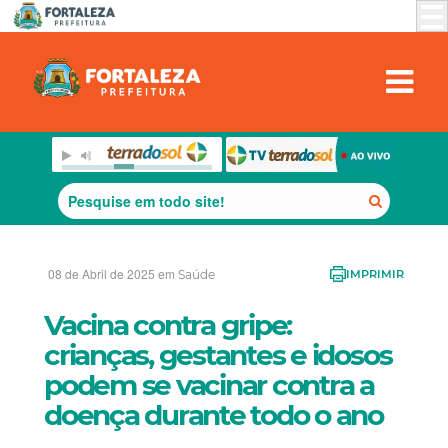
08 de Abril de 2025 em
Saúde
IMPRIMIR
Vacina contra gripe:
crianças, gestantes e idosos
podem se vacinar contra a
doença durante todo o ano