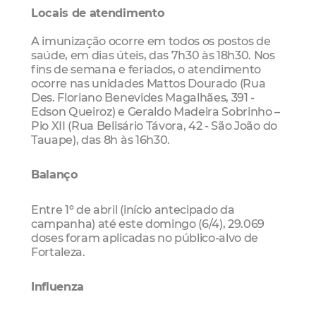
Locais de atendimento
A imunização ocorre em todos os postos de
saúde, em dias úteis, das 7h30 às 18h30. Nos
fins de semana e feriados, o atendimento
ocorre nas unidades Mattos Dourado (Rua
Des. Floriano Benevides Magalhães, 391 -
Edson Queiroz) e Geraldo Madeira Sobrinho –
Pio XII (Rua Belisário Távora, 42 - São João do
Tauape), das 8h às 16h30.
Balanço
Entre 1º de abril (início antecipado da
campanha) até este domingo (6/4), 29.069
doses foram aplicadas no público-alvo de
Fortaleza.
Influenza