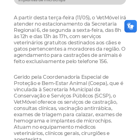
A partir desta terça-feira (11/05), o VetMóvel irá
atender no estacionamento da Secretaria
Regional 6, de segunda a sexta-feira, das 8h
às 12h e das 13h às 17h, com serviços
veterinários gratuitos destinados aos cães e
gatos pertencentes a moradores da região. O
agendamento para castrações de animais é
feito exclusivamente pelo telefone 156.
Gerido pela Coordenadoria Especial de
Proteção e Bem-Estar Animal (Coepa), que é
vinculada à Secretaria Municipal da
Conservação e Serviços Públicos (SCSP), o
VetMóvel oferece os serviços de castração,
consultas clínicas, vacinação antirrábica,
exames de triagem para calazar, exames de
hemograma e implantes de microchips.
Atuam no equipamento médicos
veterinários, clínicos gerais, cirurgiões e
anestesista.