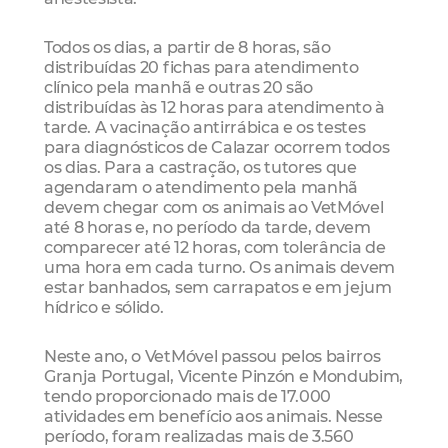
Todos os dias, a partir de 8 horas, são
distribuídas 20 fichas para atendimento
clínico pela manhã e outras 20 são
distribuídas às 12 horas para atendimento à
tarde. A vacinação antirrábica e os testes
para diagnósticos de Calazar ocorrem todos
os dias. Para a castração, os tutores que
agendaram o atendimento pela manhã
devem chegar com os animais ao VetMóvel
até 8 horas e, no período da tarde, devem
comparecer até 12 horas, com tolerância de
uma hora em cada turno. Os animais devem
estar banhados, sem carrapatos e em jejum
hídrico e sólido.
Neste ano, o VetMóvel passou pelos bairros
Granja Portugal, Vicente Pinzón e Mondubim,
tendo proporcionado mais de 17.000
atividades em benefício aos animais. Nesse
período, foram realizadas mais de 3.560