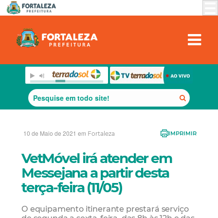
10 de Maio de 2021 em
Fortaleza
IMPRIMIR
VetMóvel irá atender em
Messejana a partir desta
terça-feira (11/05)
O equipamento itinerante prestará serviço