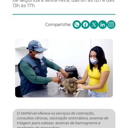
de segunda a sexta-feira, das 8h às 12h e das
13h às 17h
Compartilhe:
O VetMóvel oferece os serviços de castração,
consultas clínicas, vacinação antirrábica, exames de
triagem para calazar, exames de hemograma e
implantes de microchips