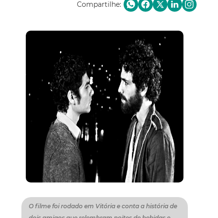
Compartilhe:
O filme foi rodado em Vitória e conta a história de
dois amigos que relembram noites de bebidas e