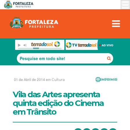
01 de Abril de 2014 em
Cultura
IMPRIMIR
Vila das Artes apresenta
quinta edição do Cinema
em Trânsito