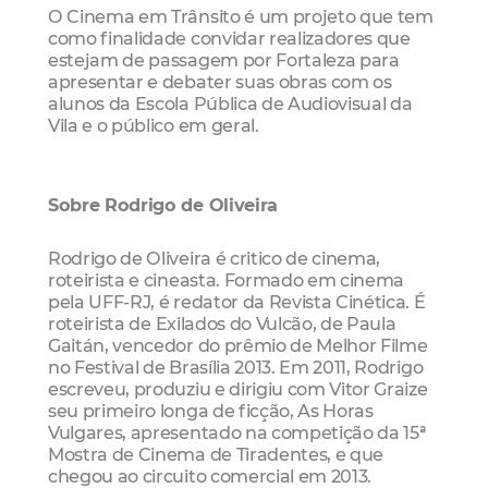
O Cinema em Trânsito é um projeto que tem
como finalidade convidar realizadores que
estejam de passagem por Fortaleza para
apresentar e debater suas obras com os
alunos da Escola Pública de Audiovisual da
Vila e o público em geral.
Sobre Rodrigo de Oliveira
Rodrigo de Oliveira
é critico de cinema,
roteirista e cineasta. Formado em cinema
pela UFF-RJ, é redator da Revista Cinética. É
roteirista de
Exilados do Vulcão
, de Paula
Gaitán, vencedor do prêmio de Melhor Filme
no Festival de Brasília 2013. Em 2011, Rodrigo
escreveu, produziu e dirigiu com Vitor Graize
seu primeiro longa de ficção,
As Horas
Vulgares,
apresentado na competição da 15ª
Mostra de Cinema de Tiradentes, e que
chegou ao circuito comercial em 2013.