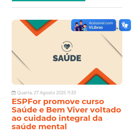
Quarta, 27 Agosto 2025 11:33
ESPFor promove curso
Saúde e Bem Viver voltado
ao cuidado integral da
saúde mental