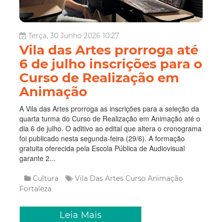
Terça, 30 Junho 2026 10:27
Vila das Artes prorroga até
6 de julho inscrições para o
Curso de Realização em
Animação
A Vila das Artes prorroga as inscrições para a seleção da
quarta turma do Curso de Realização em Animação até o
dia 6 de julho. O aditivo ao edital que altera o cronograma
foi publicado nesta segunda-feira (29/6). A formação
gratuita oferecida pela Escola Pública de Audiovisual
garante 2...
Cultura
Vila Das Artes
Curso
Animação
Fortaleza
Leia Mais