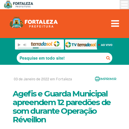
03 de Janeiro de 2022 em
Fortaleza
IMPRIMIR
Agefis e Guarda Municipal
apreendem 12 paredões de
som durante Operação
Réveillon