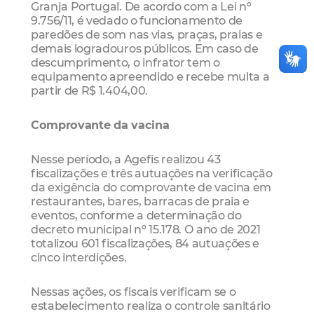
Granja Portugal. De acordo com a Lei nº
9.756/11, é vedado o funcionamento de
paredões de som nas vias, praças, praias e
demais logradouros públicos. Em caso de
descumprimento, o infrator tem o
equipamento apreendido e recebe multa a
partir de R$ 1.404,00.
Comprovante da vacina
Nesse período, a Agefis realizou 43
fiscalizações e três autuações na verificação
da exigência do comprovante de vacina em
restaurantes, bares, barracas de praia e
eventos, conforme a determinação do
decreto municipal nº 15.178. O ano de 2021
totalizou 601 fiscalizações, 84 autuações e
cinco interdições.
Nessas ações, os fiscais verificam se o
estabelecimento realiza o controle sanitário