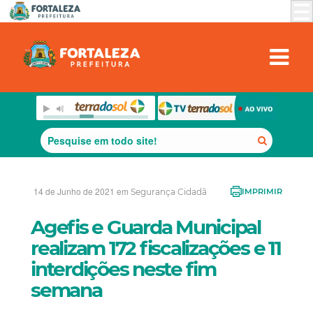
14 de Junho de 2021 em
Segurança Cidadã
IMPRIMIR
Agefis e Guarda Municipal
realizam 172 fiscalizações e 11
interdições neste fim
semana