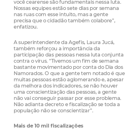
você cearense são fundamentais nessa luta.
Nossas equipes estão sete dias por semana
nas ruas com esse intuito, mas a gente
precisa que o cidadão também colabore”,
enfatizou.
A superintendente da Agefis, Laura Jucá,
também reforçou a importância da
participação das pessoas nessa luta conjunta
contra o vírus. “Tivemos um fim de semana
bastante movimentado por conta do Dia dos
Namorados. O que a gente tem notado é que
muitas pessoas estão aglomerando e, apesar
da melhora dos indicadores, se não houver
uma conscientização das pessoas, a gente
não vai conseguir passar por esse problema.
Não adianta decreto e fiscalização se toda a
população não se conscientizar”.
Mais de 10 mil fiscalizações