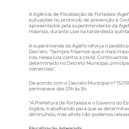
A Agência de Fiscalização de Fortaleza (Agefi
autuações no protocolo de prevenção à Covid
apresentados pela superintendente da Agefi
Holanda, durante Live na tarde desta quinta-f
A superintende da Agefis reforça o pedido
Decreto. “Sempre frisamos que o mais impo
nós, nessa luta contra a covid. Continuamo
determinado no Decreto Municipal, princip
comerciais”.
De acordo com o Decreto Municipal nº 15.05
permanece das 23h às 5h.
“A Prefeitura de Fortaleza e o Governo do E
órgãos, trabalhando para que as determina
diminuindo, mas ainda não podemos relaxar”
Fiscalização integrada