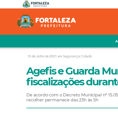
A
15 de Julho de 2021 em
Segurança Cidadã
Agefis e Guarda Mun
fiscalizações duran
De acordo com o Decreto Municipal nº 15.0
recolher permanece das 23h às 5h