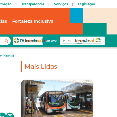
ormação
Transparência
Serviços
Legislação
cias
Fortaleza Inclusiva
IMPRIMIR
Mais Lidas