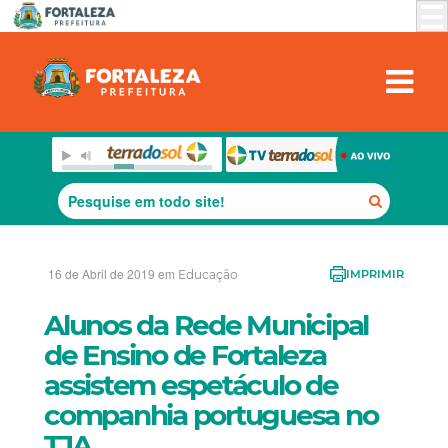
16 de Abril de 2019 em
Educação
IMPRIMIR
Alunos da Rede Municipal
de Ensino de Fortaleza
assistem espetáculo de
companhia portuguesa no
TJA