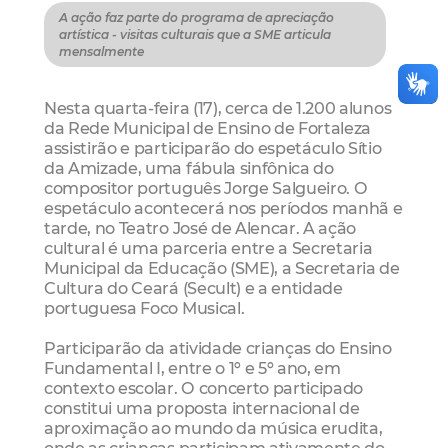
A ação faz parte do programa de apreciação
artística - visitas culturais que a SME articula
mensalmente
Nesta quarta-feira (17), cerca de 1.200 alunos
da Rede Municipal de Ensino de Fortaleza
assistirão e participarão do espetáculo Sítio
da Amizade, uma fábula sinfônica do
compositor português Jorge Salgueiro. O
espetáculo acontecerá nos períodos manhã e
tarde, no Teatro José de Alencar. A ação
cultural é uma parceria entre a Secretaria
Municipal da Educação (SME), a Secretaria de
Cultura do Ceará (Secult) e a entidade
portuguesa Foco Musical.
Participarão da atividade crianças do Ensino
Fundamental I, entre o 1º e 5º ano, em
contexto escolar. O concerto participado
constitui uma proposta internacional de
aproximação ao mundo da música erudita,