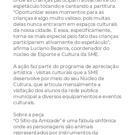
onde as crianças participam ativamente do
espetáculo tocando e cantando a partitura.
"Oportunizar esses momentos para as
crianças é algo muito valioso, pois muitas
delas nunca entraram em espaços culturais
da nossa cidade. E essa, especificamente,
torna-se mais especial pelo fato das crianças
participarem ativamente do espetáculo",
afirma Luciano Bezerra, coordenador do
núcleo de Esporte e Cultura da SME.
A ação faz parte do programa de apreciação
artística - visitas culturais que a SME
desenvolve por meio do seu Núcleo de
Cultura, que articula mensalmente a
visitação dos alunos da rede pública
municipal a diversos equipamentos e eventos
culturais.
Sobre a peça
"O Sítio da Amizade" é uma fábula sinfônica
onde as personagens são animais
representados por instrumentos da