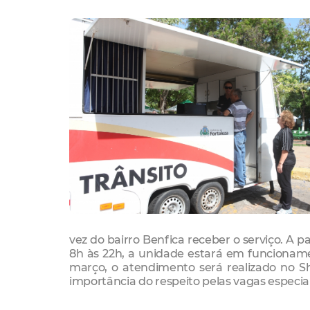
vez do bairro Benfica receber o serviço. A p
8h às 22h, a unidade estará em funcioname
março, o atendimento será realizado no Sh
importância do respeito pelas vagas especiai