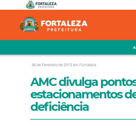
A
26 de Fevereiro de 2013 em
Fortaleza
AMC divulga pontos
estacionamentos de
deficiência