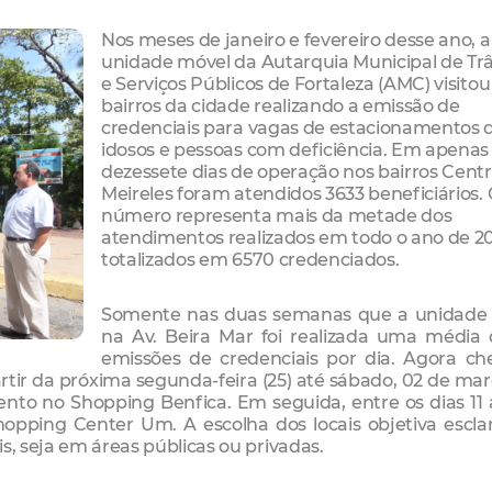
Nos meses de janeiro e fevereiro desse ano, a
unidade móvel da Autarquia Municipal de Trâ
e Serviços Públicos de Fortaleza (AMC) visitou
bairros da cidade realizando a emissão de
credenciais para vagas de estacionamentos 
idosos e pessoas com deficiência. Em apenas
dezessete dias de operação nos bairros Centr
Meireles foram atendidos 3633 beneficiários.
número representa mais da metade dos
atendimentos realizados em todo o ano de 20
totalizados em 6570 credenciados.
Somente nas duas semanas que a unidade 
na Av. Beira Mar foi realizada uma média
emissões de credenciais por dia. Agora c
artir da próxima segunda-feira (25) até sábado, 02 de mar
nto no Shopping Benfica. Em seguida, entre os dias 11 
opping Center Um. A escolha dos locais objetiva escla
s, seja em áreas públicas ou privadas.