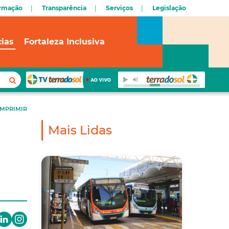
ormação
Transparência
Serviços
Legislação
cias
Fortaleza Inclusiva
IMPRIMIR
Mais Lidas