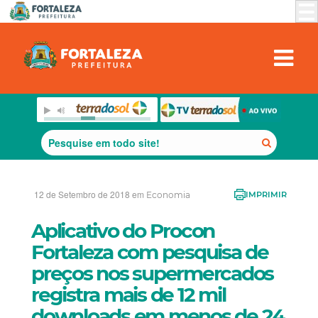
12 de Setembro de 2018 em
Economia
IMPRIMIR
Aplicativo do Procon
Fortaleza com pesquisa de
preços nos supermercados
registra mais de 12 mil
downloads em menos de 24