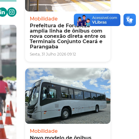
Mobilidade
Prefeitura de Fortaleza
amplia linha de ônibus com
nova conexão direta entre os
Terminais Conjunto Ceará e
Parangaba
Sexta, 31 Julho 2026 09:12
Mobilidade
Novo modelo de ônibus