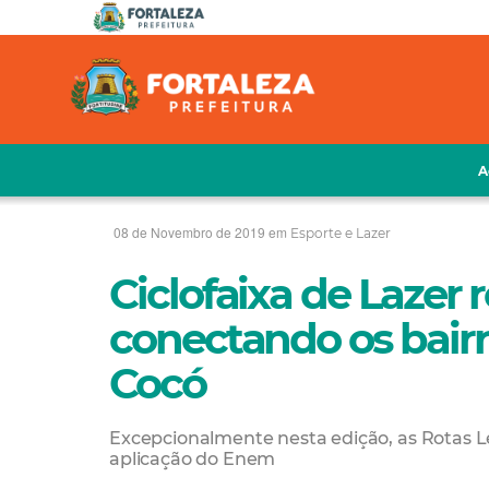
A
08 de Novembro de 2019 em
Esporte e Lazer
Ciclofaixa de Lazer 
conectando os bairr
Cocó
Excepcionalmente nesta edição, as Rotas Le
aplicação do Enem