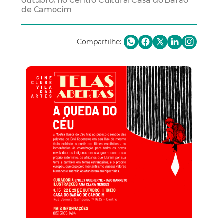
outubro, no Centro Cultural Casa do Barão
de Camocim
Compartilhe: