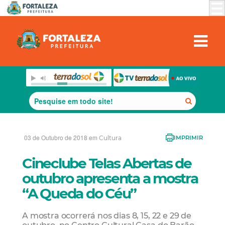
03 de Outubro de 2018 em
Cultura
IMPRIMIR
Cineclube Telas Abertas de
outubro apresenta a mostra
“A Queda do Céu”
A mostra ocorrerá nos dias 8, 15, 22 e 29 de