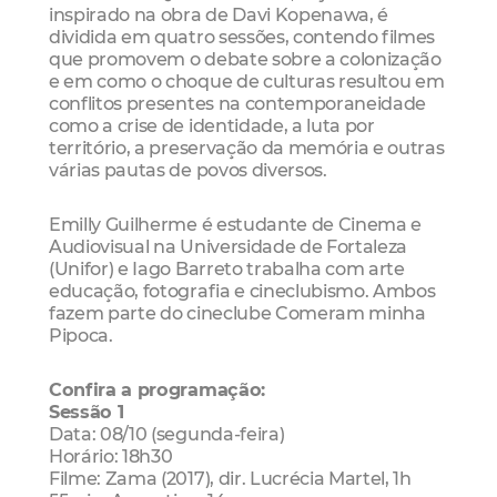
inspirado na obra de Davi Kopenawa, é
dividida em quatro sessões, contendo filmes
que promovem o debate sobre a colonização
e em como o choque de culturas resultou em
conflitos presentes na contemporaneidade
como a crise de identidade, a luta por
território, a preservação da memória e outras
várias pautas de povos diversos.
Emilly Guilherme é estudante de Cinema e
Audiovisual na Universidade de Fortaleza
(Unifor) e Iago Barreto trabalha com arte
educação, fotografia e cineclubismo. Ambos
fazem parte do cineclube Comeram minha
Pipoca.
Confira a programação:
Sessão 1
Data: 08/10 (segunda-feira)
Horário: 18h30
Filme: Zama (2017), dir. Lucrécia Martel, 1h