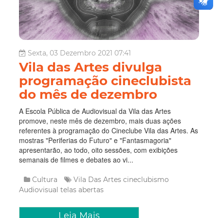
Sexta, 03 Dezembro 2021 07:41
Vila das Artes divulga
programação cineclubista
do mês de dezembro
A Escola Pública de Audiovisual da Vila das Artes
promove, neste mês de dezembro, mais duas ações
referentes à programação do Cineclube Vila das Artes. As
mostras "Periferias do Futuro" e "Fantasmagoria"
apresentarão, ao todo, oito sessões, com exibições
semanais de filmes e debates ao vi...
Cultura
Vila Das Artes
cineclubismo
Audiovisual
telas abertas
Leia Mais