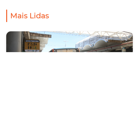
Mais Lidas
Mobilidade
Prefeitura de Fortaleza amplia linha de
ônibus com nova conexão direta entre os
Terminais Conjunto Ceará e Parangaba
Sexta, 31 Julho 2026 09:12