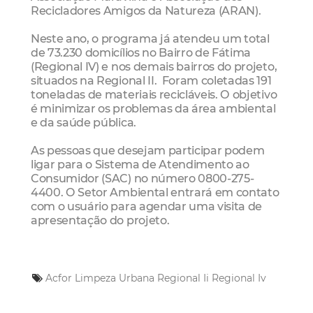
Recicladores Amigos da Natureza (ARAN).
Neste ano, o programa já atendeu um total
de 73.230 domicílios no Bairro de Fátima
(Regional IV) e nos demais bairros do projeto,
situados na Regional II. Foram coletadas 191
toneladas de materiais recicláveis. O objetivo
é minimizar os problemas da área ambiental
e da saúde pública.
As pessoas que desejam participar podem
ligar para o Sistema de Atendimento ao
Consumidor (SAC) no número 0800-275-
4400. O Setor Ambiental entrará em contato
com o usuário para agendar uma visita de
apresentação do projeto.
Acfor
Limpeza Urbana
Regional Ii
Regional Iv