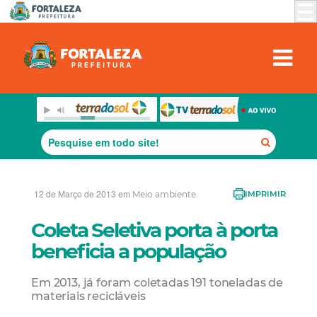
12 de Março de 2013 em
Meio ambiente
IMPRIMIR
Coleta Seletiva porta à porta
beneficia a população
Em 2013, já foram coletadas 191 toneladas de
materiais recicláveis