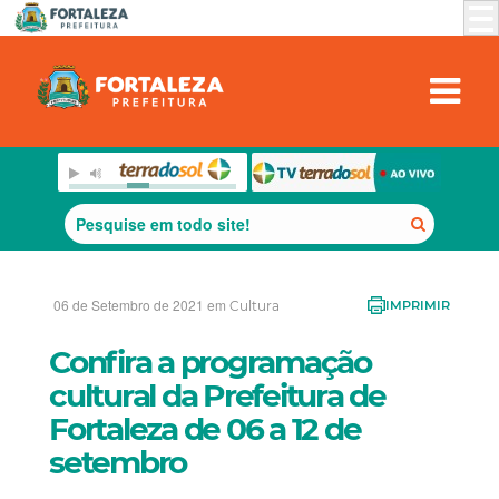
06 de Setembro de 2021 em
Cultura
IMPRIMIR
Confira a programação
cultural da Prefeitura de
Fortaleza de 06 a 12 de
setembro