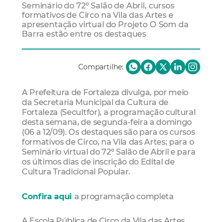
Seminário do 72º Salão de Abril, cursos
formativos de Circo na Vila das Artes e
apresentação virtual do Projeto O Som da
Barra estão entre os destaques
Compartilhe:
A Prefeitura de Fortaleza divulga, por meio
da Secretaria Municipal da Cultura de
Fortaleza (Secultfor), a programação cultural
desta semana, de segunda-feira a domingo
(06 a 12/09). Os destaques são para os cursos
formativos de Circo, na Vila das Artes; para o
Seminário virtual do 72º Salão de Abril e para
os últimos dias de inscrição do Edital de
Cultura Tradicional Popular.
Confira aqui
a programação completa
A Escola Pública de Circo da Vila das Artes