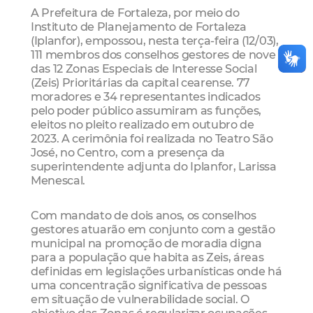
A Prefeitura de Fortaleza, por meio do
Instituto de Planejamento de Fortaleza
(Iplanfor), empossou, nesta terça-feira (12/03),
111 membros dos conselhos gestores de nove
das 12 Zonas Especiais de Interesse Social
(Zeis) Prioritárias da capital cearense. 77
moradores e 34 representantes indicados
pelo poder público assumiram as funções,
eleitos no pleito realizado em outubro de
2023. A cerimônia foi realizada no Teatro São
José, no Centro, com a presença da
superintendente adjunta do Iplanfor, Larissa
Menescal.
Com mandato de dois anos, os conselhos
gestores atuarão em conjunto com a gestão
municipal na promoção de moradia digna
para a população que habita as Zeis, áreas
definidas em legislações urbanísticas onde há
uma concentração significativa de pessoas
em situação de vulnerabilidade social. O
objetivo das Zonas é regularizar ocupações