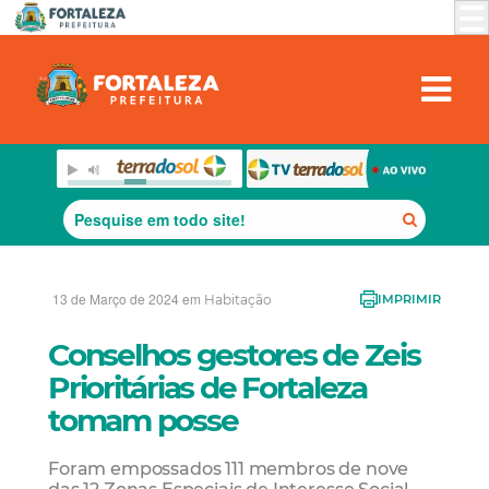
13 de Março de 2024 em
Habitação
IMPRIMIR
Conselhos gestores de Zeis
Prioritárias de Fortaleza
tomam posse
Foram empossados 111 membros de nove