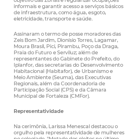
informais e garantir acesso a serviços básicos
de infraestrutura, como água, esgoto,
eletricidade, transporte e saúde.
Assinaram o termo de posse moradores das
Zeis Bom Jardim, Dionísio Torres, Lagamar,
Moura Brasil, Pici, Pirambu, Poço da Draga,
Praia do Futuro e Serviluz; além de
representantes do Gabinete do Prefeito, do
Iplanfor, das secretarias do Desenvolvimento
Habitacional (Habitafor), de Urbanismo e
Meio Ambiente (Seuma), das Executivas
Regionais, além da Coordenadoria de
Participação Social (CPS) e da Câmara
Municipal de Fortaleza (CMFor).
Representatividade
Na cerimônia, Larissa Menescal destacou o
orgulho pela representatividade de mulheres
no colegiado. "Metade dos eleitos no último