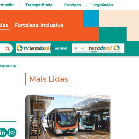
ormação
Transparência
Serviços
Legislação
cias
Fortaleza Inclusiva
IMPRIMIR
Mais Lidas