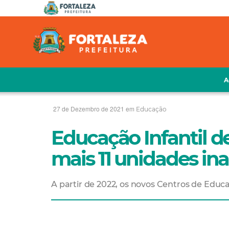
A
27 de Dezembro de 2021 em
Educação
Educação Infantil d
mais 11 unidades i
A partir de 2022, os novos Centros de Educa