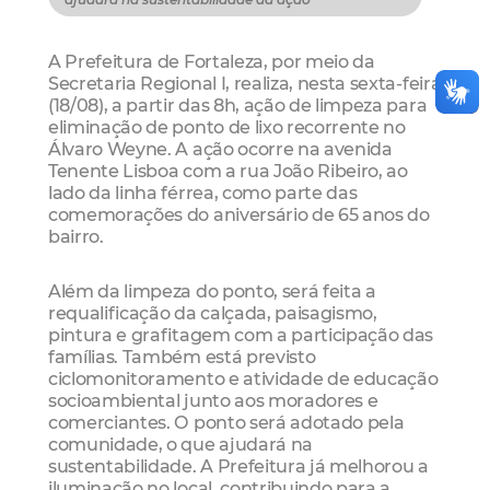
A Prefeitura de Fortaleza, por meio da
Secretaria Regional I, realiza, nesta sexta-feira
(18/08), a partir das 8h, ação de limpeza para
eliminação de ponto de lixo recorrente no
Álvaro Weyne. A ação ocorre na avenida
Tenente Lisboa com a rua João Ribeiro, ao
lado da linha férrea, como parte das
comemorações do aniversário de 65 anos do
bairro.
Além da limpeza do ponto, será feita a
requalificação da calçada, paisagismo,
pintura e grafitagem com a participação das
famílias. Também está previsto
ciclomonitoramento e atividade de educação
socioambiental junto aos moradores e
comerciantes. O ponto será adotado pela
comunidade, o que ajudará na
sustentabilidade. A Prefeitura já melhorou a
iluminação no local, contribuindo para a