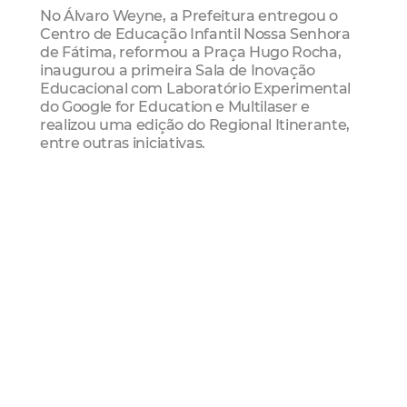
No Álvaro Weyne, a Prefeitura entregou o
Centro de Educação Infantil Nossa Senhora
de Fátima, reformou a Praça Hugo Rocha,
inaugurou a primeira Sala de Inovação
Educacional com Laboratório Experimental
do Google for Education e Multilaser e
realizou uma edição do Regional Itinerante,
entre outras iniciativas.
Regional I
Ponto de lixo
Limpeza
Limpeza Urbana
Mais Lidas