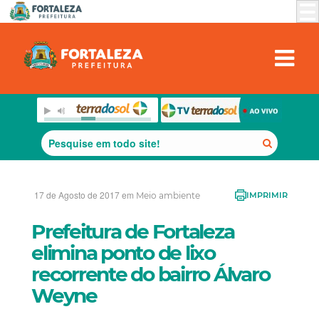
17 de Agosto de 2017 em
Meio ambiente
IMPRIMIR
Prefeitura de Fortaleza
elimina ponto de lixo
recorrente do bairro Álvaro
Weyne