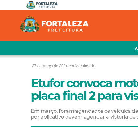
A
27 de Março de 2024 em
Mobilidade
Etufor convoca moto
placa final 2 para vi
Em março, foram agendados os veículos de p
por aplicativo devem agendar a vistoria de 