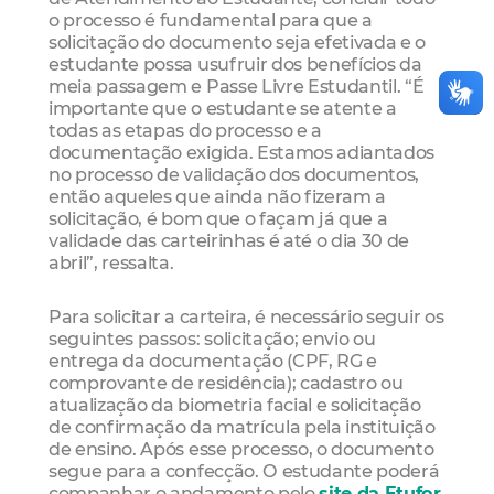
o processo é fundamental para que a
solicitação do documento seja efetivada e o
estudante possa usufruir dos benefícios da
meia passagem e Passe Livre Estudantil. “É
importante que o estudante se atente a
todas as etapas do processo e a
documentação exigida. Estamos adiantados
no processo de validação dos documentos,
então aqueles que ainda não fizeram a
solicitação, é bom que o façam já que a
validade das carteirinhas é até o dia 30 de
abril”, ressalta.
Para solicitar a carteira, é necessário seguir os
seguintes passos: solicitação; envio ou
entrega da documentação (CPF, RG e
comprovante de residência); cadastro ou
atualização da biometria facial e solicitação
de confirmação da matrícula pela instituição
de ensino. Após esse processo, o documento
segue para a confecção. O estudante poderá
companhar o andamento pelo
site da Etufor
.