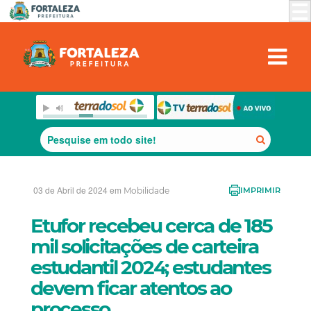
03 de Abril de 2024 em
Mobilidade
IMPRIMIR
Etufor recebeu cerca de 185
mil solicitações de carteira
estudantil 2024; estudantes
devem ficar atentos ao
processo