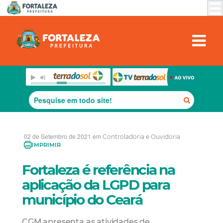
02 de Setembro de 2021 em
Controladoria e Ouvidoria
IMPRIMIR
Fortaleza é referência na
aplicação da LGPD para
município do Ceará
CGM apresenta as atividades de