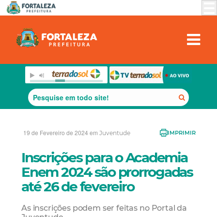
19 de Fevereiro de 2024 em
Juventude
IMPRIMIR
Inscrições para o Academia
Enem 2024 são prorrogadas
até 26 de fevereiro
As inscrições podem ser feitas no Portal da