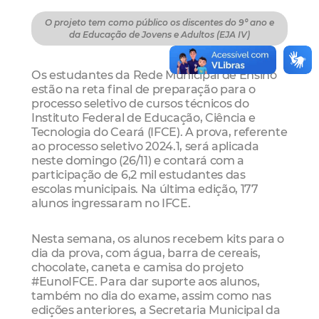
O projeto tem como público os discentes do 9º ano e
da Educação de Jovens e Adultos (EJA IV)
Os estudantes da Rede Municipal de Ensino
estão na reta final de preparação para o
processo seletivo de cursos técnicos do
Instituto Federal de Educação, Ciência e
Tecnologia do Ceará (IFCE). A prova, referente
ao processo seletivo 2024.1, será aplicada
neste domingo (26/11) e contará com a
participação de 6,2 mil estudantes das
escolas municipais. Na última edição, 177
alunos ingressaram no IFCE.
Nesta semana, os alunos recebem kits para o
dia da prova, com água, barra de cereais,
chocolate, caneta e camisa do projeto
#EunoIFCE. Para dar suporte aos alunos,
também no dia do exame, assim como nas
edições anteriores, a Secretaria Municipal da