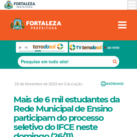
23 de Novembro de 2023 em
Educação
IMPRIMIR
Mais de 6 mil estudantes da
Rede Municipal de Ensino
participam do processo
seletivo do IFCE neste
domingo (26/11)