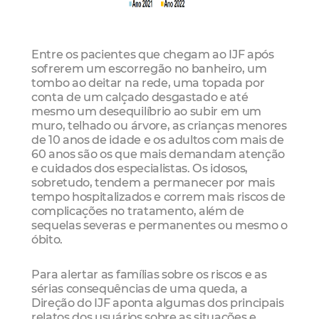
Entre os pacientes que chegam ao IJF após
sofrerem um escorregão no banheiro, um
tombo ao deitar na rede, uma topada por
conta de um calçado desgastado e até
mesmo um desequilíbrio ao subir em um
muro, telhado ou árvore, as crianças menores
de 10 anos de idade e os adultos com mais de
60 anos são os que mais demandam atenção
e cuidados dos especialistas. Os idosos,
sobretudo, tendem a permanecer por mais
tempo hospitalizados e correm mais riscos de
complicações no tratamento, além de
sequelas severas e permanentes ou mesmo o
óbito.
Para alertar as famílias sobre os riscos e as
sérias consequências de uma queda, a
Direção do IJF aponta algumas dos principais
relatos dos usuários sobre as situações e