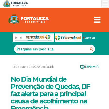
23 de Junho de 2022 em
Saúde
IMPRIMIR
No Dia Mundial de
Prevenção de Quedas, IJF
faz alerta para a principal
causa de acolhimento na
Emergência