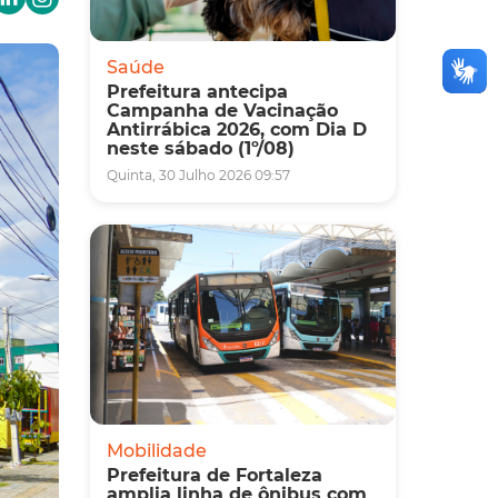
Saúde
Prefeitura antecipa
Campanha de Vacinação
Antirrábica 2026, com Dia D
neste sábado (1º/08)
Quinta, 30 Julho 2026 09:57
Mobilidade
Prefeitura de Fortaleza
amplia linha de ônibus com