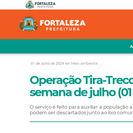
A
01 de Julho de 2024 em
Meio ambiente
Operação Tira-Treco:
semana de julho (01
O serviço é feito para auxiliar a populaçã
podem ser descartados junto ao lixo com