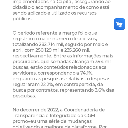
implementadas na Capital, assegurando ao
cidadão o acompanhamento de como está
sendo aplicado e utilizado os recursos
públicos.
O período referente a março foi o que
registrou o maior número de acessos,
totalizando 282.714 mil, seguido por maio e
abril, com 250.129 mil e 235.260 mil,
respectivamente. Entre as informações mais
procuradas, que somadas alcançam 394 mil
buscas, estão conteúdos relacionados aos
servidores, correspondendo a 74,1%,
enquanto as pesquisas relativas a despesas
registraram 22,2%, em contrapartida, da
busca por contratos, representando 3,6% das
pesquisas.
No decorrer de 2022, a Coordenadoria de
Transparência e Integridade da CGM
promoveu uma série de mudanças
objetivando a melhora da plataforma. Por