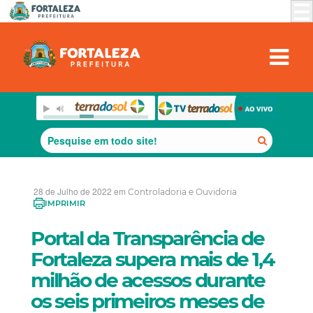
28 de Julho de 2022 em
Controladoria e Ouvidoria
IMPRIMIR
Portal da Transparência de
Fortaleza supera mais de 1,4
milhão de acessos durante
os seis primeiros meses de