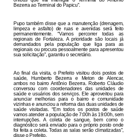
Bezerra ao Terminal do Papicu”.
Pupo também disse que a manutenção (drenagem,
limpeza e asfalto) de ruas e avenidas será feito
permanentemente. “Vamos percorrer todas as
regionais de Fortaleza. A prioridade são locais já
demandados pela população que liga para as
regionais ou procura pessoalmente para apresentou
sua solicitação”, garantiu o secretário.
Ao final da visita, o Prefeito visitou dois postos de
saúde, Humberto Bezerra e Meton de Alencar,
ambos no bairro Antônio Bezerra. Roberto Cláudio
conversou com coordenadores das unidades de
saúde e usuários dos serviços. Ele aproveitou para
anunciar melhorias para o bairro e comunidade
vizinhas e anunciou a reforma das duas unidades de
saúde visitadas. “Em todos os postos de saúde
vamos atender a população de 7:00h às 19:00h, sem
interrupções. A coleta de sangue, bem como o
diagnóstico será enviado para o próprio posto onde
foi feita a coleta. Todas as salas serão climatizadas”,
disse o Prefeito.