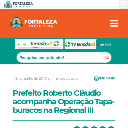
18 de Junho de 2013 em
Infraestrutura
IMPRIMIR
Prefeito Roberto Cláudio
acompanha Operação Tapa-
buracos na Regional III