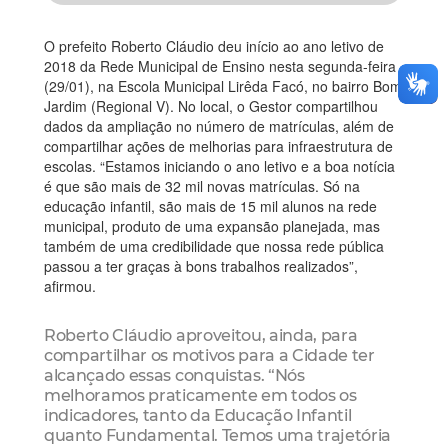
O prefeito Roberto Cláudio deu início ao ano letivo de
2018 da Rede Municipal de Ensino nesta segunda-feira
(29/01), na Escola Municipal Lirêda Facó, no bairro Bom
Jardim (Regional V). No local, o Gestor compartilhou
dados da ampliação no número de matrículas, além de
compartilhar ações de melhorias para infraestrutura de
escolas. “Estamos iniciando o ano letivo e a boa notícia
é que são mais de 32 mil novas matrículas. Só na
educação infantil, são mais de 15 mil alunos na rede
municipal, produto de uma expansão planejada, mas
também de uma credibilidade que nossa rede pública
passou a ter graças à bons trabalhos realizados”,
afirmou.
Roberto Cláudio aproveitou, ainda, para
compartilhar os motivos para a Cidade ter
alcançado essas conquistas. “Nós
melhoramos praticamente em todos os
indicadores, tanto da Educação Infantil
quanto Fundamental. Temos uma trajetória