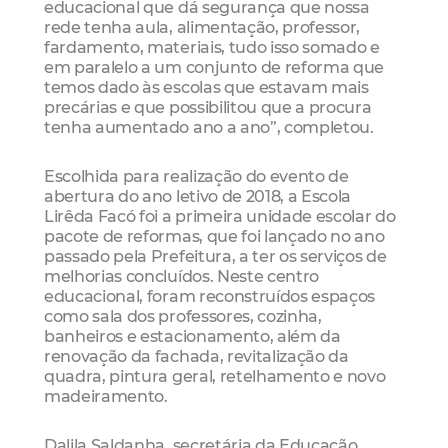
educacional que dá segurança que nossa
rede tenha aula, alimentação, professor,
fardamento, materiais, tudo isso somado e
em paralelo a um conjunto de reforma que
temos dado às escolas que estavam mais
precárias e que possibilitou que a procura
tenha aumentado ano a ano”, completou.
Escolhida para realização do evento de
abertura do ano letivo de 2018, a Escola
Lirêda Facó foi a primeira unidade escolar do
pacote de reformas, que foi lançado no ano
passado pela Prefeitura, a ter os serviços de
melhorias concluídos. Neste centro
educacional, foram reconstruídos espaços
como sala dos professores, cozinha,
banheiros e estacionamento, além da
renovação da fachada, revitalização da
quadra, pintura geral, retelhamento e novo
madeiramento.
Dalila Saldanha, secretária da Educação,