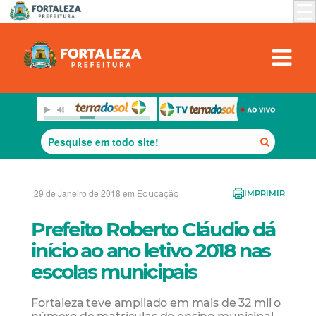
29 de Janeiro de 2018 em
Educação
IMPRIMIR
Prefeito Roberto Cláudio dá
início ao ano letivo 2018 nas
escolas municipais
Fortaleza teve ampliado em mais de 32 mil o